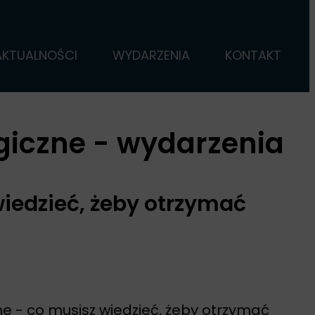
AKTUALNOŚCI
WYDARZENIA
KONTAKT
giczne - wydarzenia
iedzieć, żeby otrzymać
 - co musisz wiedzieć, żeby otrzymać