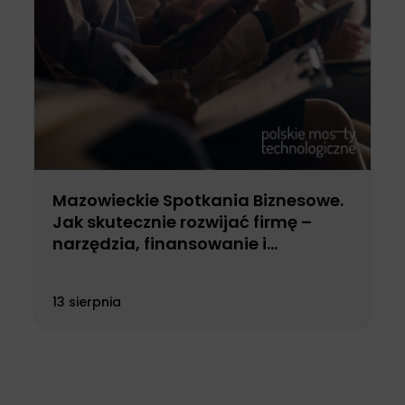
Mazowieckie Spotkania Biznesowe.
Jak skutecznie rozwijać firmę –
narzędzia, finansowanie i
możliwości wsparcia dla
przedsiębiorców
13 sierpnia