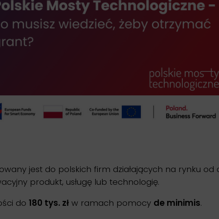
owany jest do polskich firm działających na rynku od
cyjny produkt, usługę lub technologię.
ości do
180 tys. zł
w ramach pomocy
de minimis
.