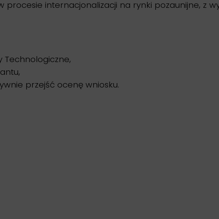
w procesie internacjonalizacji na rynki pozaunijne, 
ty Technologiczne,
antu,
ytywnie przejść ocenę wniosku.