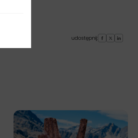
udostępnij: