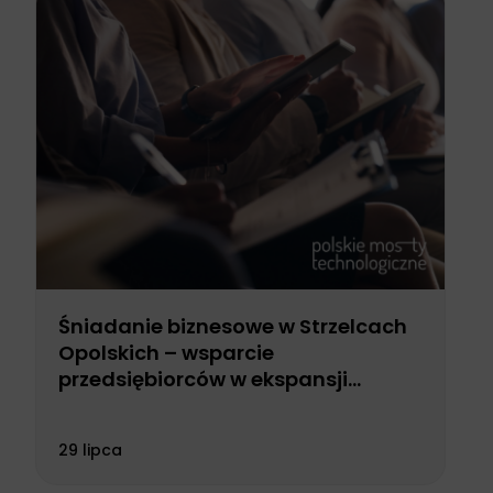
Śniadanie biznesowe w Strzelcach
Opolskich – wsparcie
przedsiębiorców w ekspansji
zagranicznej
29 lipca