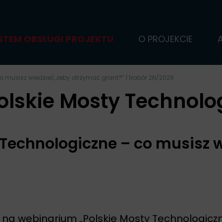
STEM OBSŁUGI PROJEKTU
O PROJEKCIE
o musisz wiedzieć, żeby otrzymać grant?” | Nabór 2N/2026
olskie Mosty Technolo
Technologiczne – co musisz w
a webinarium „Polskie Mosty Technologiczne