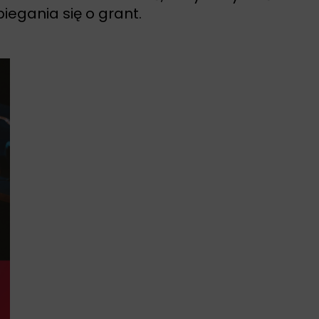
iegania się o grant.