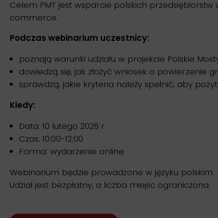
Celem PMT jest wsparcie polskich przedsiębiorstw 
commerce.
Podczas webinarium uczestnicy:
poznają warunki udziału w projekcie Polskie Mos
dowiedzą się, jak złożyć wniosek o powierzenie gr
sprawdzą, jakie kryteria należy spełnić, aby poz
Kiedy:
Data: 10 lutego 2026 r.
Czas: 10:00-12:00
Forma: wydarzenie online
Webinarium będzie prowadzone w języku polskim.
Udział jest bezpłatny, a liczba miejsc ograniczona.