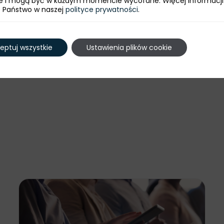
e i mogą być w każdym momencie wycofane. Więcej informacji
e Państwo w naszej
polityce prywatności
.
eptuj wszystkie
Ustawienia plików cookie