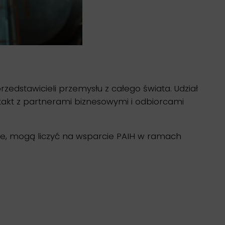
edstawicieli przemysłu z całego świata. Udział
akt z partnerami biznesowymi i odbiorcami
ijne, mogą liczyć na wsparcie PAIH w ramach