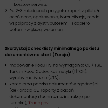
kosztów serwisu.
Po 2-3 miesiącach przygotuj raport z pilotażu:
oceń cenę, opakowania, komunikację, model
współpracy z dystrybutorem - i dopiero
potem zwiększaj wolumen.
Skorzystaj z checklisty minimalnego pakietu
dokumentów na start (Turcja)
mapowanie kodu HS na wymagania: CE / TSE,
Turkish Food Codex, kosmetyki (TİTCK),
wyroby medyczne (ÜTS),
kompletna paczka dokumentów zgodności
(deklaracja CE, raporty z badań,
dokumentacja techniczna, instrukcje po
turecku),
Trade.gov