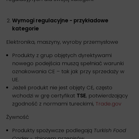
Wymogi regulacyjne - przykładowe
kategorie
Elektronika, maszyny, wyroby przemysłowe
Produkty z grup objętych dyrektywami
nowego podejścia muszą spełniać warunki
oznakowania CE – tak jak przy sprzedaży w
UE.
Jeżeli produkt nie jest objęty CE, często
wchodzi w grę certyfikat
TSE
, potwierdzający
zgodność z normami tureckimi,
Trade.gov
Żywność
Produkty spożywcze podlegają
Turkish Food
Codex
- zbiorem przepisów