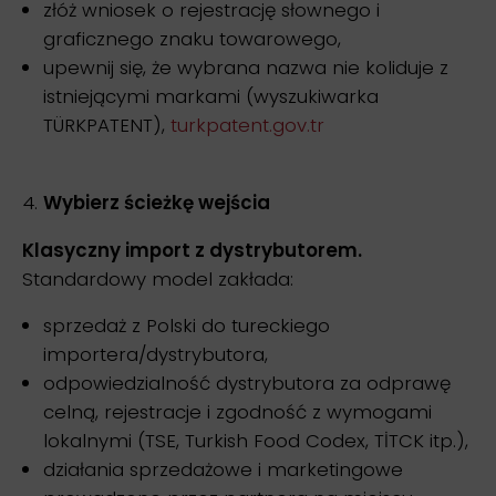
złóż wniosek o rejestrację słownego i
graficznego znaku towarowego,
upewnij się, że wybrana nazwa nie koliduje z
istniejącymi markami (wyszukiwarka
TÜRKPATENT),
turkpatent.gov.tr
Wybierz ścieżkę wejścia
Klasyczny import z dystrybutorem.
Standardowy model zakłada:
sprzedaż z Polski do tureckiego
importera/dystrybutora,
odpowiedzialność dystrybutora za odprawę
celną, rejestracje i zgodność z wymogami
lokalnymi (TSE, Turkish Food Codex, TİTCK itp.),
działania sprzedażowe i marketingowe