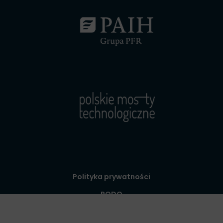
Polityka prywatności
RODO
© 2024 Polska Agencja Inwestycji i Handlu S.A.