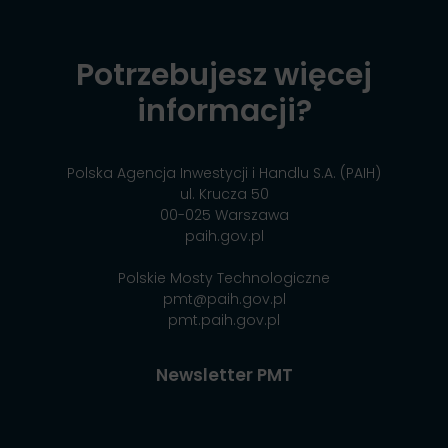
Potrzebujesz więcej
informacji?
Polska Agencja Inwestycji i Handlu S.A. (PAIH)
ul. Krucza 50
00-025 Warszawa
paih.gov.pl
Polskie Mosty Technologiczne
pmt@paih.gov.pl
pmt.paih.gov.pl
Newsletter PMT