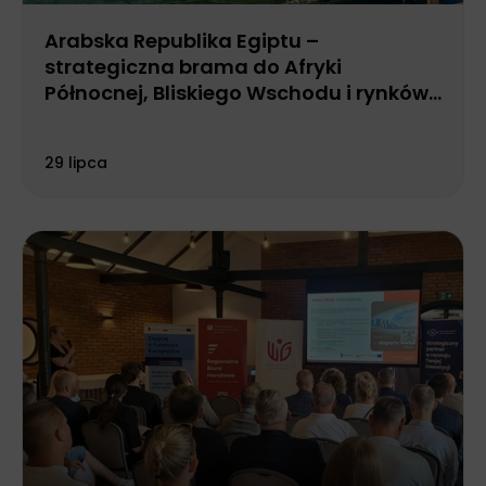
Arabska Republika Egiptu –
strategiczna brama do Afryki
Północnej, Bliskiego Wschodu i rynków
nad Morzem Czerwonym
29 lipca