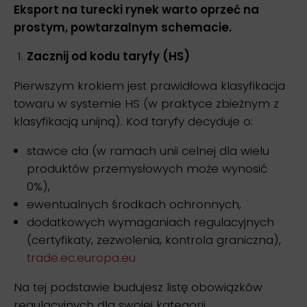
Eksport na turecki rynek warto oprzeć na
prostym, powtarzalnym schemacie.
Zacznij od kodu taryfy (HS)
Pierwszym krokiem jest prawidłowa klasyfikacja
towaru w systemie HS (w praktyce zbieżnym z
klasyfikacją unijną). Kod taryfy decyduje o:
stawce cła (w ramach unii celnej dla wielu
produktów przemysłowych może wynosić
0%),
ewentualnych środkach ochronnych,
dodatkowych wymaganiach regulacyjnych
(certyfikaty, zezwolenia, kontrola graniczna),
trade.ec.europa.eu
Na tej podstawie budujesz listę obowiązków
regulacyjnych dla swojej kategorii.