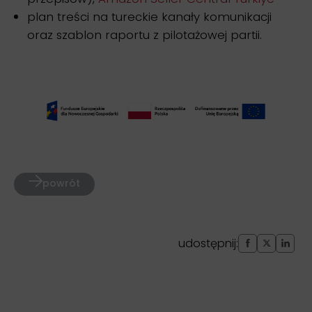
plan treści na tureckie kanały komunikacji
oraz szablon raportu z pilotażowej partii.
powrót
udostępnij: