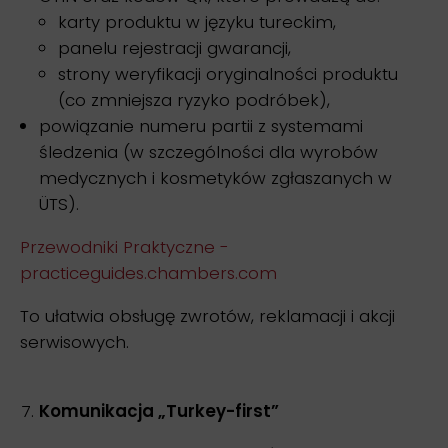
karty produktu w języku tureckim,
panelu rejestracji gwarancji,
strony weryfikacji oryginalności produktu
(co zmniejsza ryzyko podróbek),
powiązanie numeru partii z systemami
śledzenia (w szczególności dla wyrobów
medycznych i kosmetyków zgłaszanych w
ÜTS).
Przewodniki Praktyczne -
practiceguides.chambers.com
To ułatwia obsługę zwrotów, reklamacji i akcji
serwisowych.
Komunikacja „Turkey-first”