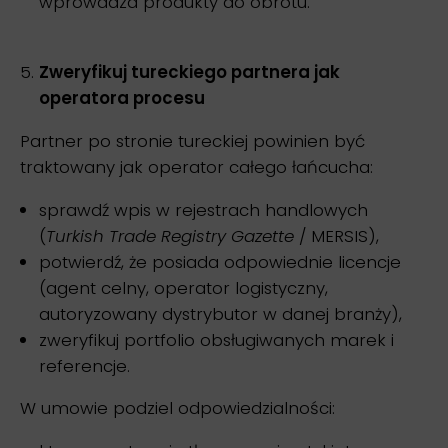
wprowadza produkty do obrotu.
Zweryfikuj tureckiego partnera jak
operatora procesu
Partner po stronie tureckiej powinien być
traktowany jak operator całego łańcucha:
sprawdź wpis w rejestrach handlowych
(
Turkish Trade Registry Gazette
/ MERSIS),
potwierdź, że posiada odpowiednie licencje
(agent celny, operator logistyczny,
autoryzowany dystrybutor w danej branży),
zweryfikuj portfolio obsługiwanych marek i
referencje.
W umowie podziel odpowiedzialności: