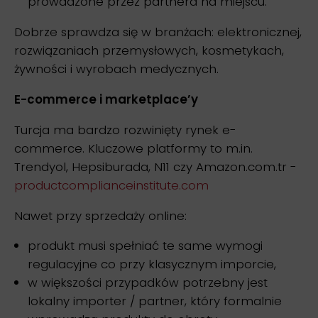
prowadzone przez partnera na miejscu.
Dobrze sprawdza się w branżach: elektronicznej,
rozwiązaniach przemysłowych, kosmetykach,
żywności i wyrobach medycznych.
E-commerce i marketplace’y
Turcja ma bardzo rozwinięty rynek e-
commerce. Kluczowe platformy to m.in.
Trendyol, Hepsiburada, N11 czy Amazon.com.tr -
productcomplianceinstitute.com
Nawet przy sprzedaży online:
produkt musi spełniać te same wymogi
regulacyjne co przy klasycznym imporcie,
w większości przypadków potrzebny jest
lokalny importer / partner, który formalnie