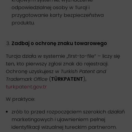
odpowiedzialnej osoby w Turcji i
przygotowanie karty bezpieczeństwa
produktu.
Zadbaj o ochronę znaku towarowego
Turcja działa w systemie „first-to-file” – liczy się
ten, kto pierwszy zgłosi znak do rejestracji.
Ochronę uzyskujesz w
Turkish Patent and
Trademark Office
(
TÜRKPATENT
),
turkpatent.gov.tr
W praktyce:
zrób to przed rozpoczęciem szerokich działań
marketingowych i ujawnieniem pełnej
identyfikacji wizualnej tureckim partnerom.