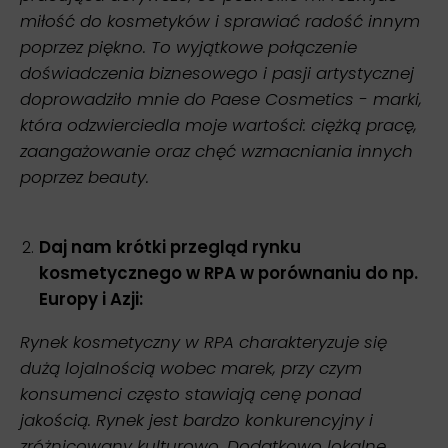
miłość do kosmetyków i sprawiać radość innym
poprzez piękno. To wyjątkowe połączenie
doświadczenia biznesowego i pasji artystycznej
doprowadziło mnie do Paese Cosmetics - marki,
która odzwierciedla moje wartości: ciężką pracę,
zaangażowanie oraz chęć wzmacniania innych
poprzez beauty.
Daj nam krótki przegląd rynku
kosmetycznego w RPA w porównaniu do np.
Europy i Azji:
Rynek kosmetyczny w RPA charakteryzuje się
dużą lojalnością wobec marek, przy czym
konsumenci często stawiają cenę ponad
jakością. Rynek jest bardzo konkurencyjny i
zróżnicowany kulturowo. Dodatkowo lokalne