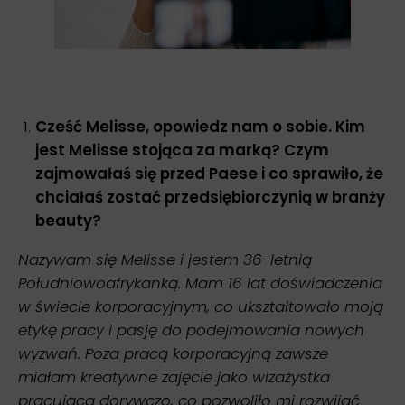
Cześć Melisse, opowiedz nam o sobie. Kim
jest Melisse stojąca za marką? Czym
zajmowałaś się przed Paese i co sprawiło, że
chciałaś zostać przedsiębiorczynią w branży
beauty?
Nazywam się Melisse i jestem 36-letnią
Południowoafrykanką. Mam 16 lat doświadczenia
w świecie korporacyjnym, co ukształtowało moją
etykę pracy i pasję do podejmowania nowych
wyzwań. Poza pracą korporacyjną zawsze
miałam kreatywne zajęcie jako wizażystka
pracująca dorywczo, co pozwoliło mi rozwijać