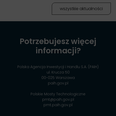
wszystkie aktualności
Potrzebujesz więcej
informacji?
Polska Agencja Inwestycji i Handlu S.A. (PAIH)
ul. Krucza 50
00-025 Warszawa
paih.gov.pl
Polskie Mosty Technologiczne
pmt@paih.gov.pl
pmt.paih.gov.pl