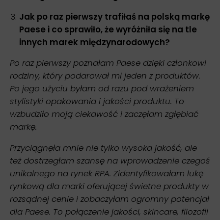
Jak po raz pierwszy trafiłaś na polską markę
Paese i co sprawiło, że wyróżniła się na tle
innych marek międzynarodowych?
Po raz pierwszy poznałam Paese dzięki członkowi
rodziny, który podarował mi jeden z produktów.
Po jego użyciu byłam od razu pod wrażeniem
stylistyki opakowania i jakości produktu. To
wzbudziło moją ciekawość i zaczęłam zgłębiać
markę.
Przyciągnęła mnie nie tylko wysoka jakość, ale
też dostrzegłam szansę na wprowadzenie czegoś
unikalnego na rynek RPA. Zidentyfikowałam lukę
rynkową dla marki oferującej świetne produkty w
rozsądnej cenie i zobaczyłam ogromny potencjał
dla Paese. To połączenie jakości, skincare, filozofii