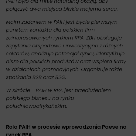
PAIH było dla mnie naturalną okazją, aby
połączyć dwa miejsca bliskie mojemu sercu.
Moim zadaniem w PAIH jest bycie pierwszym
punktem kontaktu dla polskich firm
zainteresowanych rynkiem RPA. ZBH obsługuje
zapytania eksportowe i inwestycyjne z różnych
sektorów, analizuje potencjał rynku, identyfikuje
nisze dla polskich produktów oraz wspiera firmy
w działaniach promocyjnych. Organizuje także
spotkania B2B oraz B2G.
W skrócie - PAIH w RPA jest przedłużeniem
polskiego biznesu na rynku
południowoafrykańskim.
Rola PAIH w procesie wprowadzania Paese na
rynek RPA