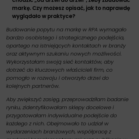
chodzić „od drzwi do drzwi”, żeby zbudować
markę.
Czy możesz opisać, jak to naprawdę
wyglądało w praktyce?
Budowanie popytu na markę w RPA wymagało
bardzo osobistego i strategicznego podejścia,
opartego na istniejących kontaktach w branży
oraz aktywnym szukaniu nowych możliwości.
Wykorzystałam swoją sieć kontaktów, aby
dotrzeć do kluczowych właścicieli firm, co
pomogło w rozwoju i otworzyło drzwi do
kolejnych partnerów.
Aby zwiększyć zasięg, przeprowadziłam badanie
rynku, zidentyfikowałam sklepy docelowe i
przygotowałam indywidualne podejście do
każdego z nich. Obejmowało to udział w
wydarzeniach branżowych, współpracę z