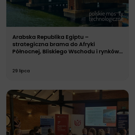
Arabska Republika Egiptu –
strategiczna brama do Afryki
Północnej, Bliskiego Wschodu i rynków
nad Morzem Czerwonym
29 lipca