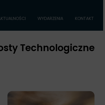
AKTUALNOŚCI
WYDARZENIA
KONTAKT
osty Technologiczne