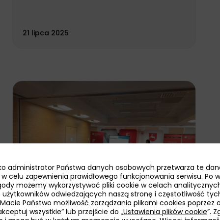
21 lipca 2025
jako administrator Państwa danych osobowych przetwarza te dan
ie w celu zapewnienia prawidłowego funkcjonowania serwisu. Po 
ody możemy wykorzystywać pliki cookie w celach analitycznych
bę użytkowników odwiedzających naszą stronę i częstotliwość tyc
 Macie Państwo możliwość zarządzania plikami cookies poprzez 
kceptuj wszystkie” lub przejście do „
Ustawienia plików cookie
”. 