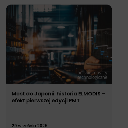
Most do Japonii: historia ELMODIS –
efekt pierwszej edycji PMT
29 września 2025