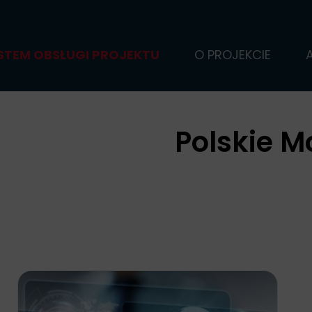
STEM OBSŁUGI PROJEKTU
O PROJEKCIE
Polskie M